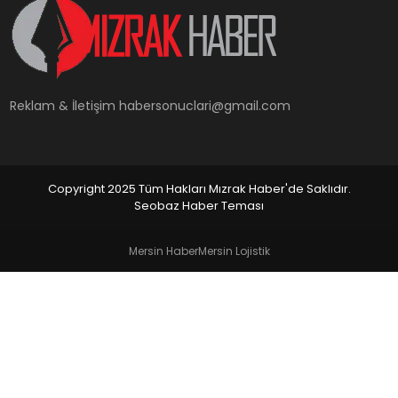
YAŞAM
Reklam & İletişim
habersonuclari@gmail.com
Copyright 2025 Tüm Hakları Mızrak Haber'de Saklıdır.
Seobaz Haber Teması
Mersin Haber
Mersin Lojistik