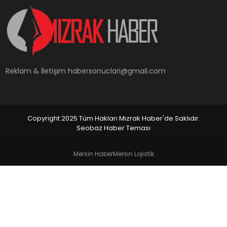
YAŞAM
Reklam & İletişim
habersonuclari@gmail.com
Copyright 2025 Tüm Hakları Mızrak Haber'de Saklıdır.
Seobaz Haber Teması
Mersin Haber
Mersin Lojistik