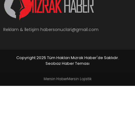
YAŞAM
Reklam & İletişim
habersonuclari@gmail.com
Copyright 2025 Tüm Hakları Mızrak Haber'de Saklıdır.
Seobaz Haber Teması
Mersin Haber
Mersin Lojistik