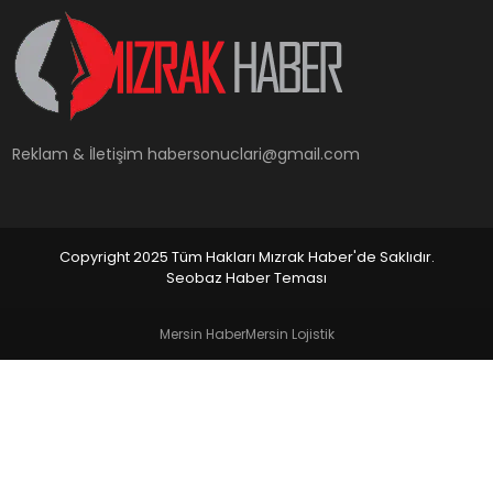
YAŞAM
Reklam & İletişim
habersonuclari@gmail.com
Copyright 2025 Tüm Hakları Mızrak Haber'de Saklıdır.
Seobaz Haber Teması
Mersin Haber
Mersin Lojistik