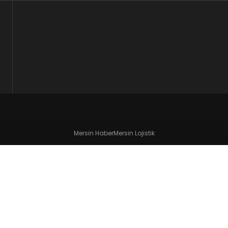
Mersin Haber
Mersin Lojistik