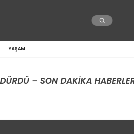
YAŞAM
LDÜRDÜ – SON DAKIKA HABERLER