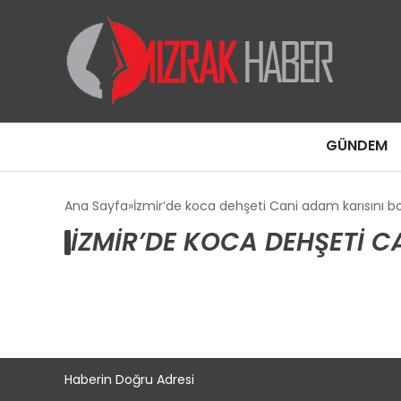
GÜNDEM
Ana Sayfa
İzmir’de koca dehşeti Cani adam karısını b
İZMIR’DE KOCA DEHŞETI 
Haberin Doğru Adresi