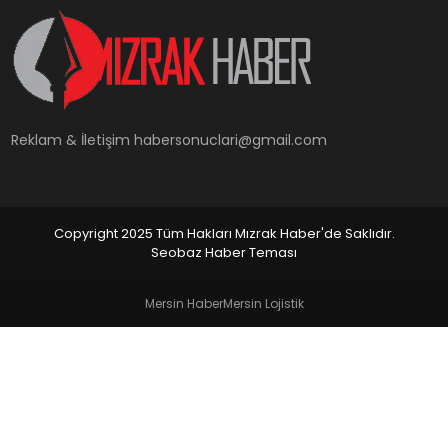
YAŞAM
Reklam & İletişim
habersonuclari@gmail.com
Copyright 2025 Tüm Hakları Mızrak Haber'de Saklıdır.
Seobaz Haber Teması
Mersin Haber
Mersin Lojistik