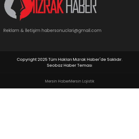
YAŞAM
Reklam & İletişim
habersonuclari@gmail.com
Copyright 2025 Tüm Hakları Mızrak Haber'de Saklıdır.
Seobaz Haber Teması
Mersin Haber
Mersin Lojistik