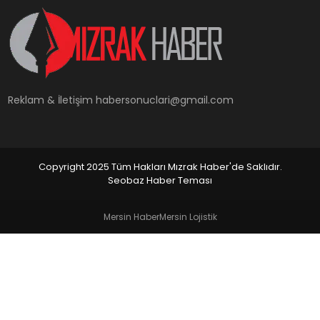
YAŞAM
Reklam & İletişim
habersonuclari@gmail.com
Copyright 2025 Tüm Hakları Mızrak Haber'de Saklıdır.
Seobaz Haber Teması
Mersin Haber
Mersin Lojistik