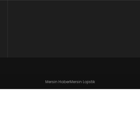
Mersin Haber
Mersin Lojistik