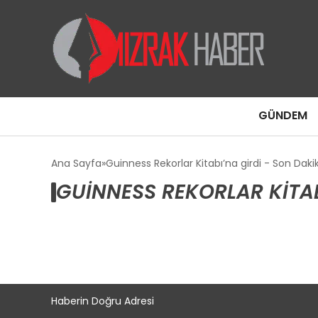
GÜNDEM
Ana Sayfa
Guinness Rekorlar Kitabı’na girdi - Son Daki
GUINNESS REKORLAR KITAB
Haberin Doğru Adresi