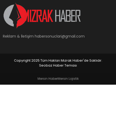
YAŞAM
Reklam & İletişim
habersonuclari@gmail.com
Copyright 2025 Tüm Hakları Mızrak Haber'de Saklıdır.
Seobaz Haber Teması
Mersin Haber
Mersin Lojistik