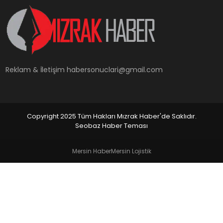
YAŞAM
Reklam & İletişim
habersonuclari@gmail.com
Copyright 2025 Tüm Hakları Mızrak Haber'de Saklıdır.
Seobaz Haber Teması
Mersin Haber
Mersin Lojistik