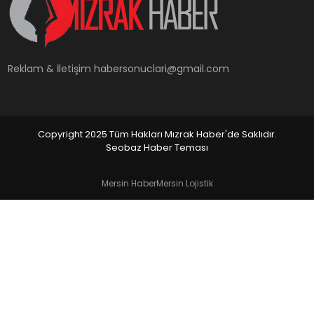
YAŞAM
Reklam & İletişim
habersonuclari@gmail.com
Copyright 2025 Tüm Hakları Mızrak Haber'de Saklıdır.
Seobaz Haber Teması
Mersin Haber
Mersin Lojistik