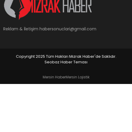
YAŞAM
Reklam & İletişim
habersonuclari@gmail.com
Copyright 2025 Tüm Hakları Mızrak Haber'de Saklıdır.
Seobaz Haber Teması
Mersin Haber
Mersin Lojistik