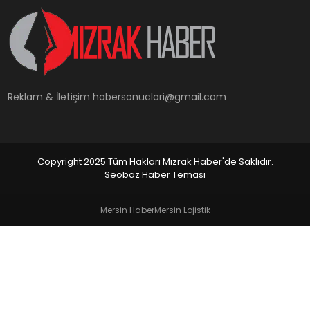
YAŞAM
Reklam & İletişim
habersonuclari@gmail.com
Copyright 2025 Tüm Hakları Mızrak Haber'de Saklıdır.
Seobaz Haber Teması
Mersin Haber
Mersin Lojistik