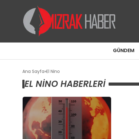
GÜNDEM
Ana Sayfa
El Nino
EL NINO HABERLERI