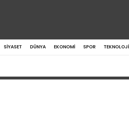
SIYASET
DÜNYA
EKONOMI
SPOR
TEKNOLOJI