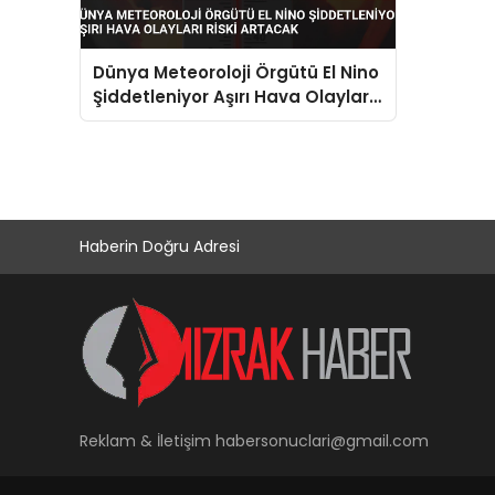
Dünya Meteoroloji Örgütü El Nino
Şiddetleniyor Aşırı Hava Olayları
Riski Artacak
Haberin Doğru Adresi
Reklam & İletişim
habersonuclari@gmail.com