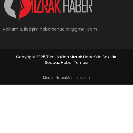
YAŞAM
Reklam & İletişim
habersonuclari@gmail.com
Copyright 2025 Tüm Hakları Mızrak Haber'de Saklıdır.
Seobaz Haber Teması
Mersin Haber
Mersin Lojistik