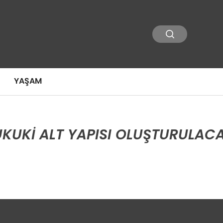
YAŞAM
UKUKI ALT YAPISI OLUŞTURULAC