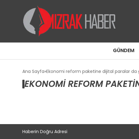
GÜNDEM
Ana Sayfa
Ekonomi reform paketine dijital paralar da g
EKONOMI REFORM PAKETINE
Haberin Doğru Adresi