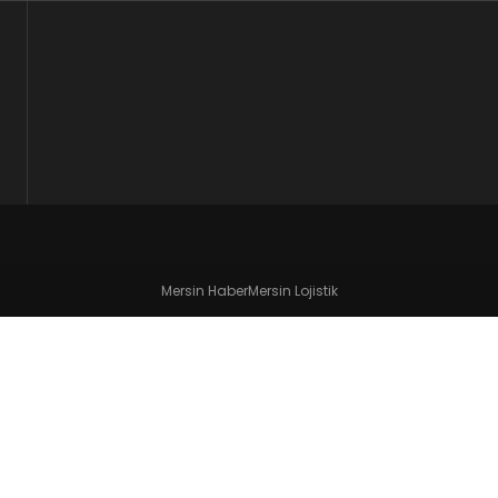
Mersin Haber
Mersin Lojistik