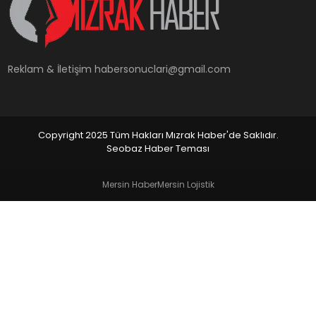
YAŞAM
Reklam & İletişim
habersonuclari@gmail.com
Copyright 2025 Tüm Hakları Mızrak Haber'de Saklıdır.
Seobaz Haber Teması
Mersin Haber
Mersin Lojistik