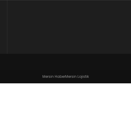
Mersin Haber
Mersin Lojistik