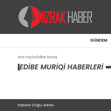
GÜNDEM
Ana Sayfa
Edibe Muriqi
EDIBE MURIQI HABERLERI
Haberin Doğru Adresi