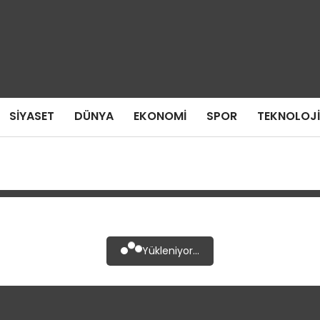
SIYASET
DÜNYA
EKONOMI
SPOR
TEKNOLOJI
Yükleniyor...