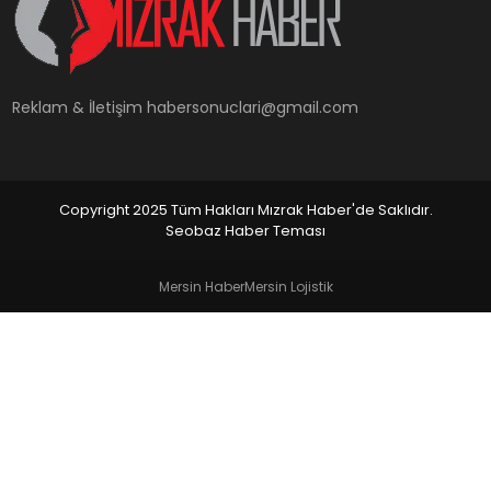
YAŞAM
Reklam & İletişim
habersonuclari@gmail.com
Copyright 2025 Tüm Hakları Mızrak Haber'de Saklıdır.
Seobaz Haber Teması
Mersin Haber
Mersin Lojistik