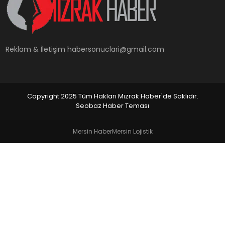
YAŞAM
Reklam & İletişim
habersonuclari@gmail.com
Copyright 2025 Tüm Hakları Mızrak Haber'de Saklıdır.
Seobaz Haber Teması
Mersin Haber
Mersin Lojistik