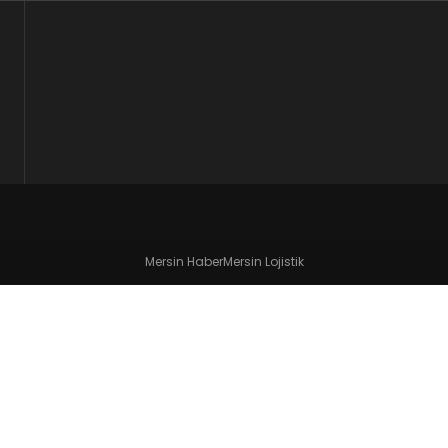
Mersin Haber
Mersin Lojistik