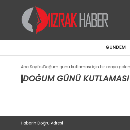
GÜNDEM
Ana Sayfa
Doğum günü kutlaması için bir araya gelen 
DOĞUM GÜNÜ KUTLAMASI I
Haberin Doğru Adresi