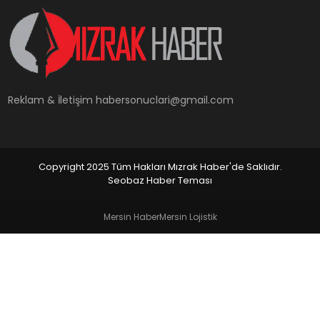
YAŞAM
Reklam & İletişim
habersonuclari@gmail.com
Copyright 2025 Tüm Hakları Mızrak Haber'de Saklıdır.
Seobaz Haber Teması
Mersin Haber
Mersin Lojistik