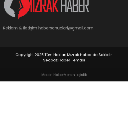
YAŞAM
Reklam & İletişim
habersonuclari@gmail.com
Copyright 2025 Tüm Hakları Mızrak Haber'de Saklıdır.
Seobaz Haber Teması
Mersin Haber
Mersin Lojistik