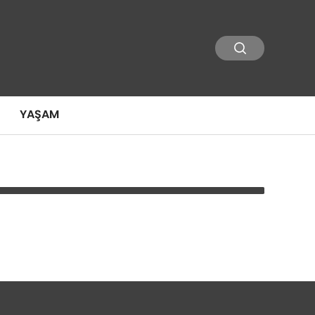
YAŞAM