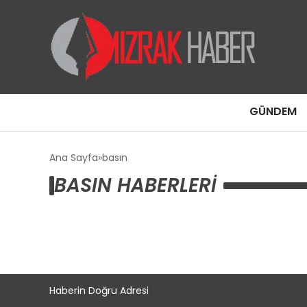
GÜNDEM
Ana Sayfa
basın
BASIN HABERLERI
Haberin Doğru Adresi