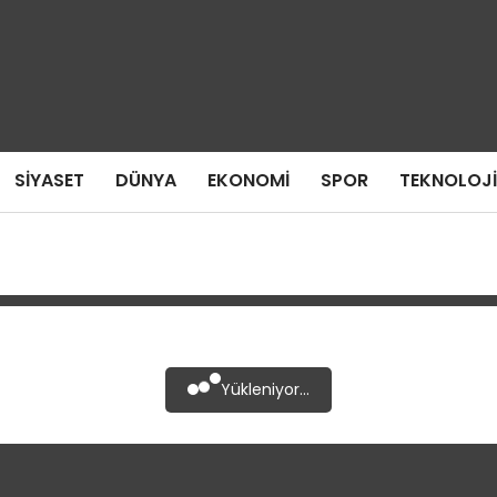
SIYASET
DÜNYA
EKONOMI
SPOR
TEKNOLOJI
Yükleniyor...