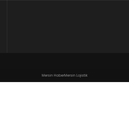
Mersin Haber
Mersin Lojistik