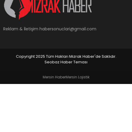
YAŞAM
Reklam & İletişim
habersonuclari@gmail.com
Copyright 2025 Tüm Hakları Mızrak Haber'de Saklıdır.
Seobaz Haber Teması
Mersin Haber
Mersin Lojistik