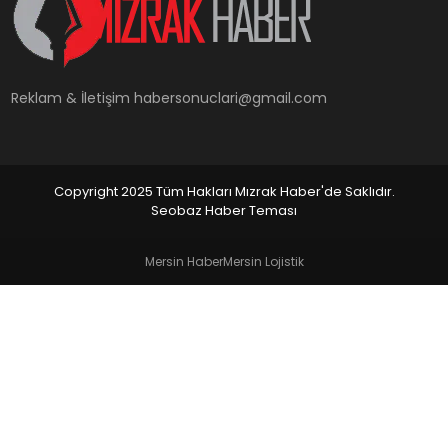
YAŞAM
Reklam & İletişim
habersonuclari@gmail.com
Copyright 2025 Tüm Hakları Mızrak Haber'de Saklıdır.
Seobaz Haber Teması
Mersin Haber
Mersin Lojistik