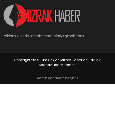
YAŞAM
Reklam & İletişim
habersonuclari@gmail.com
Copyright 2025 Tüm Hakları Mızrak Haber'de Saklıdır.
Seobaz Haber Teması
Mersin Haber
Mersin Lojistik