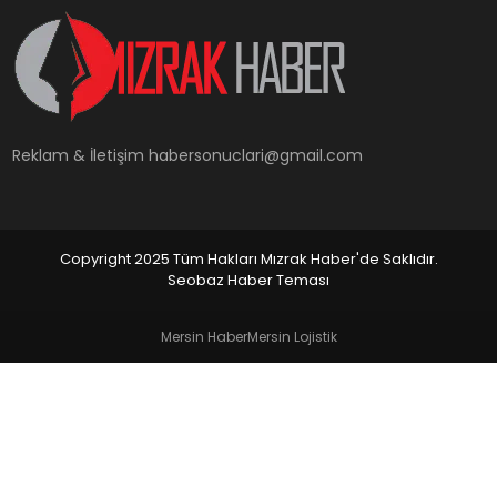
YAŞAM
Reklam & İletişim
habersonuclari@gmail.com
Copyright 2025 Tüm Hakları Mızrak Haber'de Saklıdır.
Seobaz Haber Teması
Mersin Haber
Mersin Lojistik