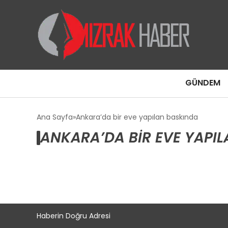
GÜNDEM
Ana Sayfa
Ankara’da bir eve yapılan baskında
ANKARA’DA BIR EVE YAPIL
Haberin Doğru Adresi