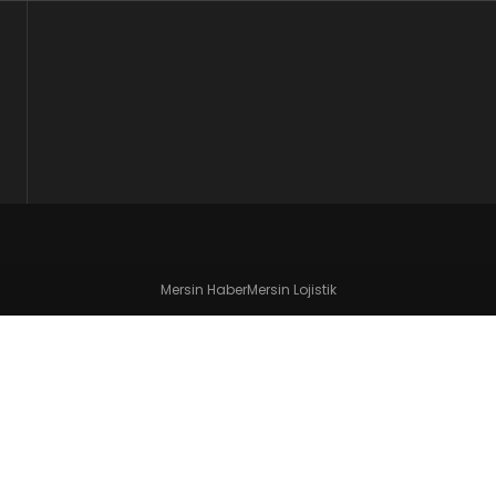
Mersin Haber
Mersin Lojistik