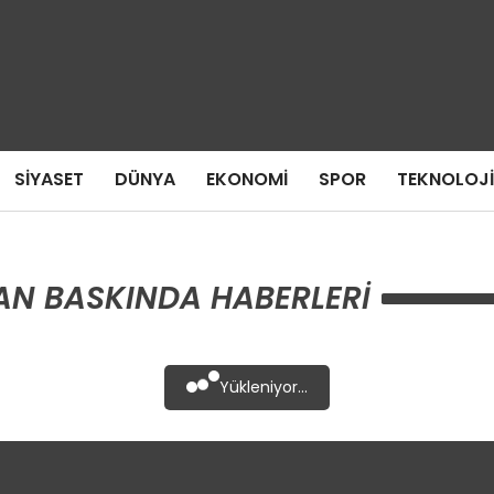
SIYASET
DÜNYA
EKONOMI
SPOR
TEKNOLOJI
AN BASKINDA HABERLERI
Yükleniyor...