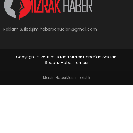
YAŞAM
Reklam & İletişim
habersonuclari@gmail.com
Copyright 2025 Tüm Hakları Mızrak Haber'de Saklıdır.
Seobaz Haber Teması
Mersin Haber
Mersin Lojistik