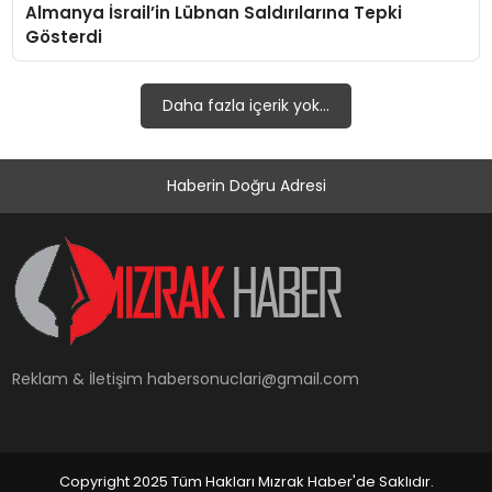
Almanya İsrail’in Lübnan Saldırılarına Tepki
YAŞAM
Gösterdi
Daha fazla içerik yok...
Haberin Doğru Adresi
Reklam & İletişim
habersonuclari@gmail.com
Copyright 2025 Tüm Hakları Mızrak Haber'de Saklıdır.