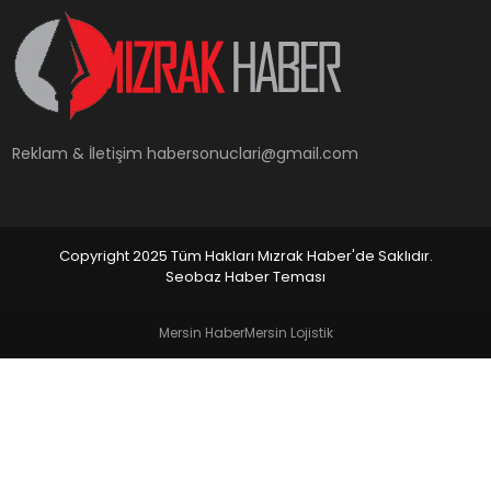
YAŞAM
Reklam & İletişim
habersonuclari@gmail.com
Copyright 2025 Tüm Hakları Mızrak Haber'de Saklıdır.
Seobaz Haber Teması
Mersin Haber
Mersin Lojistik