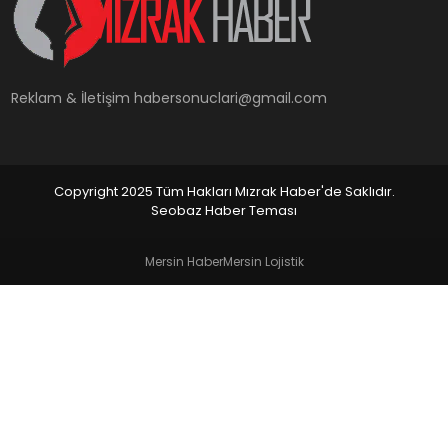
YAŞAM
Reklam & İletişim
habersonuclari@gmail.com
Copyright 2025 Tüm Hakları Mızrak Haber'de Saklıdır.
Seobaz Haber Teması
Mersin Haber
Mersin Lojistik