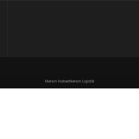
Mersin Haber
Mersin Lojistik