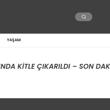
YAŞAM
NDA KITLE ÇIKARILDI – SON DAK