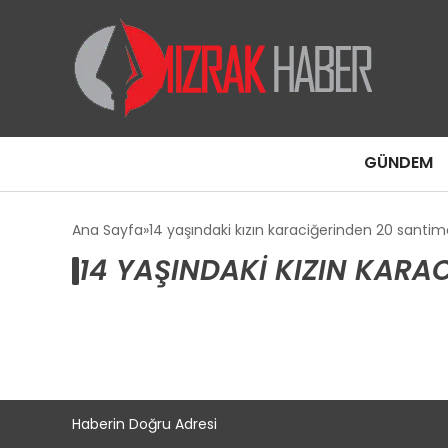
GÜNDEM
Ana Sayfa
14 yaşındaki kızın karaciğerinden 20 santime
14 YAŞINDAKI KIZIN KARA
Haberin Doğru Adresi