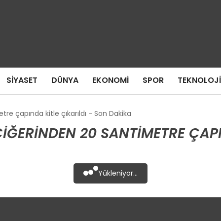
SIYASET
DÜNYA
EKONOMI
SPOR
TEKNOLOJI
tre çapında kitle çıkarıldı - Son Dakika
CIĞERINDEN 20 SANTIMETRE ÇAPI
Yükleniyor...