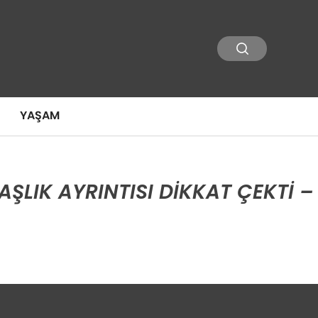
YAŞAM
ŞLIK AYRINTISI DIKKAT ÇEKTI 