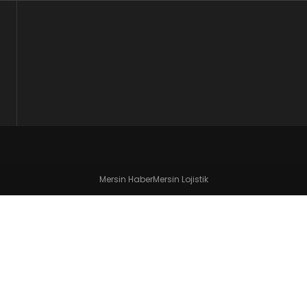
Mersin Haber
Mersin Lojistik