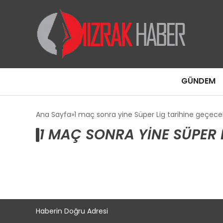
GÜNDEM
Ana Sayfa
1 maç sonra yine Süper Lig tarihine geçecek!
1 MAÇ SONRA YINE SÜPER 
Haberin Doğru Adresi