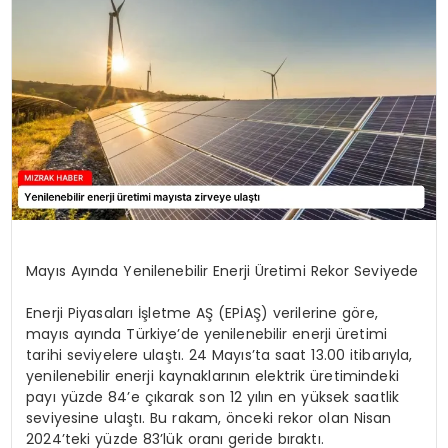
YAŞAM
Mayıs Ayında Yenilenebilir Enerji Üretimi Rekor Seviyede
Enerji Piyasaları İşletme AŞ (EPİAŞ) verilerine göre,
mayıs ayında Türkiye’de yenilenebilir enerji üretimi
tarihi seviyelere ulaştı. 24 Mayıs’ta saat 13.00 itibarıyla,
yenilenebilir enerji kaynaklarının elektrik üretimindeki
payı yüzde 84’e çıkarak son 12 yılın en yüksek saatlik
seviyesine ulaştı. Bu rakam, önceki rekor olan Nisan
2024’teki yüzde 83’lük oranı geride bıraktı.