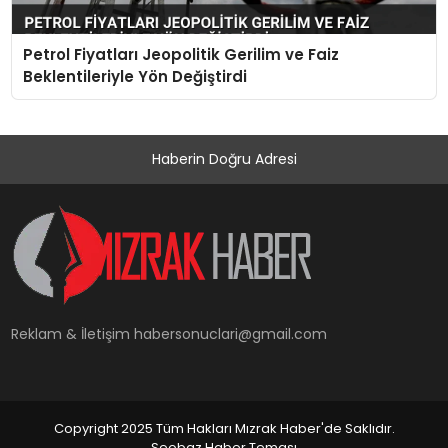
Petrol Fiyatları Jeopolitik Gerilim ve Faiz
Beklentileriyle Yön Değiştirdi
Haberin Doğru Adresi
Reklam & İletişim
habersonuclari@gmail.com
Copyright 2025 Tüm Hakları Mızrak Haber'de Saklıdır.
Seobaz Haber Teması