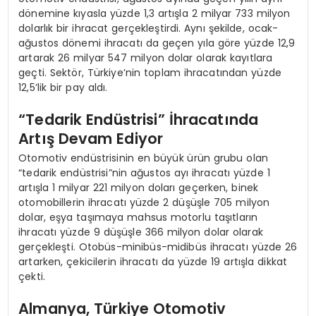
dönemine kıyasla yüzde 1,3 artışla 2 milyar 733 milyon
dolarlık bir ihracat gerçekleştirdi. Aynı şekilde, ocak-
ağustos dönemi ihracatı da geçen yıla göre yüzde 12,9
artarak 26 milyar 547 milyon dolar olarak kayıtlara
geçti. Sektör, Türkiye’nin toplam ihracatından yüzde
12,5’lik bir pay aldı.
“Tedarik Endüstrisi” İhracatında
Artış Devam Ediyor
Otomotiv endüstrisinin en büyük ürün grubu olan
“tedarik endüstrisi”nin ağustos ayı ihracatı yüzde 1
artışla 1 milyar 221 milyon doları geçerken, binek
otomobillerin ihracatı yüzde 2 düşüşle 705 milyon
dolar, eşya taşımaya mahsus motorlu taşıtların
ihracatı yüzde 9 düşüşle 366 milyon dolar olarak
gerçekleşti. Otobüs-minibüs-midibüs ihracatı yüzde 26
artarken, çekicilerin ihracatı da yüzde 19 artışla dikkat
çekti.
Almanya, Türkiye Otomotiv