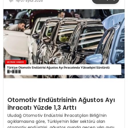
07 Eylül 2025
YAŞAM
Otomotiv Endüstrisinin Ağustos Ayı
İhracatı Yüzde 1,3 Arttı
Uludağ Otomotiv Endüstrisi İhracatçıları Birliği’nin
açıklamasına göre, Türkiye’nin lider sektörü olan
otomotiv endüstrisi, ağustos ayında geçen yılın aynı