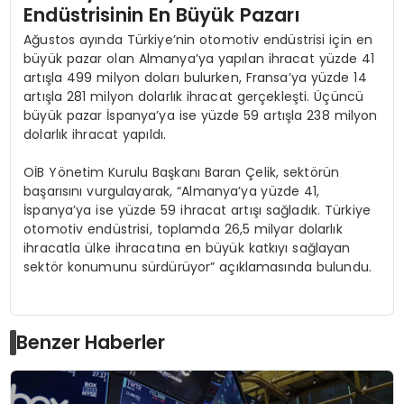
Endüstrisinin En Büyük Pazarı
Ağustos ayında Türkiye’nin otomotiv endüstrisi için en
büyük pazar olan Almanya’ya yapılan ihracat yüzde 41
artışla 499 milyon doları bulurken, Fransa’ya yüzde 14
artışla 281 milyon dolarlık ihracat gerçekleşti. Üçüncü
büyük pazar İspanya’ya ise yüzde 59 artışla 238 milyon
dolarlık ihracat yapıldı.
OİB Yönetim Kurulu Başkanı Baran Çelik, sektörün
başarısını vurgulayarak, “Almanya’ya yüzde 41,
İspanya’ya ise yüzde 59 ihracat artışı sağladık. Türkiye
otomotiv endüstrisi, toplamda 26,5 milyar dolarlık
ihracatla ülke ihracatına en büyük katkıyı sağlayan
sektör konumunu sürdürüyor” açıklamasında bulundu.
Benzer Haberler