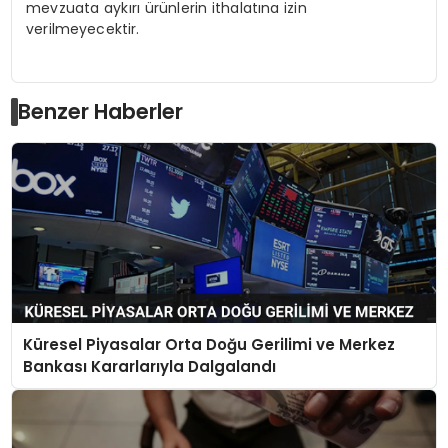
mevzuata aykırı ürünlerin ithalatına izin
verilmeyecektir.
Benzer Haberler
Küresel Piyasalar Orta Doğu Gerilimi ve Merkez
Bankası Kararlarıyla Dalgalandı