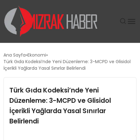
GÜNDEM
Ana Sayfa
Ekonomi
Türk Gıda Kodeksi’nde Yeni Düzenleme: 3-MCPD ve Glisidol
SIYASET
İçerikli Yağlarda Yasal Sınırlar Belirlendi
DÜNYA
Türk Gıda Kodeksi’nde Yeni
Düzenleme: 3-MCPD ve Glisidol
EKONOMI
İçerikli Yağlarda Yasal Sınırlar
SPOR
Belirlendi
TEKNOLOJI