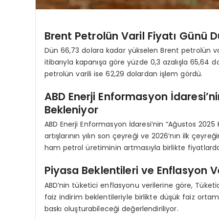
Brent Petrolün Varil Fiyatı Günü
Dün 66,73 dolara kadar yükselen Brent petrolün va
itibarıyla kapanışa göre yüzde 0,3 azalışla 65,64 
petrolün varili ise 62,29 dolardan işlem gördü.
ABD Enerji Enformasyon İdaresi’n
Bekleniyor
ABD Enerji Enformasyon İdaresi’nin “Ağustos 2025
artışlarının yılın son çeyreği ve 2026’nın ilk çeyre
ham petrol üretiminin artmasıyla birlikte fiyatla
Piyasa Beklentileri ve Enflasyon Ve
ABD’nin tüketici enflasyonu verilerine göre, Tüketic
faiz indirim beklentileriyle birlikte düşük faiz orta
baskı oluşturabileceği değerlendiriliyor.