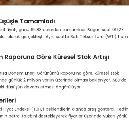
 Düşüşle Tamamladı
ril fiyatı, günü 65,83 dolardan tamamladı. Bugün saat 09.27
dolar olarak gerçekleşti. Aynı saatte Batı Teksas türü (WTI) ham
in Raporuna Göre Küresel Stok Artışı
 Kısa Dönem Enerji Görünümü Raporu”na göre, küresel stok
ğinde günlük 2 milyon varilin üzerinde olması bekleniyor. ABD’de
rdaki düşüşün devam etmesi öngörülüyor.
rileri
i Fiyat Endeksi (TÜFE) beklentilerin altında artış gösterdi. Fed’in
mının petrol talebini destekleyerek fiyatlar üzerinde yukarı yönlü