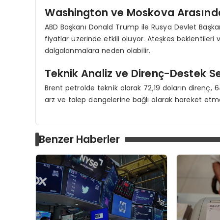
Washington ve Moskova Arasındak
ABD Başkanı Donald Trump ile Rusya Devlet Başkanı
fiyatlar üzerinde etkili oluyor. Ateşkes beklentiler
dalgalanmalara neden olabilir.
Teknik Analiz ve Direnç-Destek Se
Brent petrolde teknik olarak 72,19 doların direnç, 64,
arz ve talep dengelerine bağlı olarak hareket et
Benzer Haberler