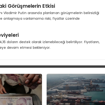
i Görüşmelerin Etkisi
 Vladimir Putin arasında planlanan görüşmelerin belirsizliği
i ve anlaşmaya varılamama riski, fiyatlar üzerinde
viyeleri
16 doların destek olarak izlenebileceği belirtiliyor. Fiyatların,
meye devam etmesi bekleniyor.