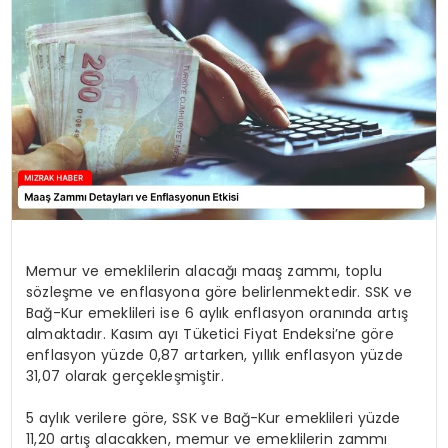
YAŞAM
Memur ve emeklilerin alacağı maaş zammı, toplu
sözleşme ve enflasyona göre belirlenmektedir. SSK ve
Bağ-Kur emeklileri ise 6 aylık enflasyon oranında artış
almaktadır. Kasım ayı Tüketici Fiyat Endeksi’ne göre
enflasyon yüzde 0,87 artarken, yıllık enflasyon yüzde
31,07 olarak gerçekleşmiştir.
5 aylık verilere göre, SSK ve Bağ-Kur emeklileri yüzde
11,20 artış alacakken, memur ve emeklilerin zammı