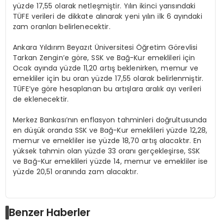
yüzde 17,55 olarak netleşmiştir. Yılın ikinci yarısındaki
TÜFE verileri de dikkate alınarak yeni yılın ilk 6 ayındaki
zam oranları belirlenecektir.
Ankara Yıldırım Beyazıt Üniversitesi Öğretim Görevlisi
Tarkan Zengin’e göre, SSK ve Bağ-Kur emeklileri için
Ocak ayında yüzde 11,20 artış beklenirken, memur ve
emekliler için bu oran yüzde 17,55 olarak belirlenmiştir.
TÜFE’ye göre hesaplanan bu artışlara aralık ayı verileri
de eklenecektir.
Merkez Bankası’nın enflasyon tahminleri doğrultusunda
en düşük oranda SSK ve Bağ-Kur emeklileri yüzde 12,28,
memur ve emekliler ise yüzde 18,70 artış alacaktır. En
yüksek tahmin olan yüzde 33 oranı gerçekleşirse, SSK
ve Bağ-Kur emeklileri yüzde 14, memur ve emekliler ise
yüzde 20,51 oranında zam alacaktır.
Benzer Haberler