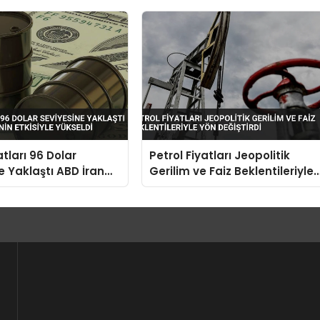
atları 96 Dolar
Petrol Fiyatları Jeopolitik
e Yaklaştı ABD İran
Gerilim ve Faiz Beklentileriyle
n Etkisiyle Yükseldi
Yön Değiştirdi