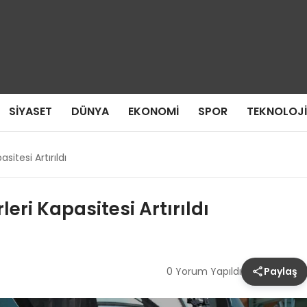
SIYASET
DÜNYA
EKONOMI
SPOR
TEKNOLOJI
itesi Artırıldı
ri Kapasitesi Artırıldı
0 Yorum Yapıldı
Paylaş