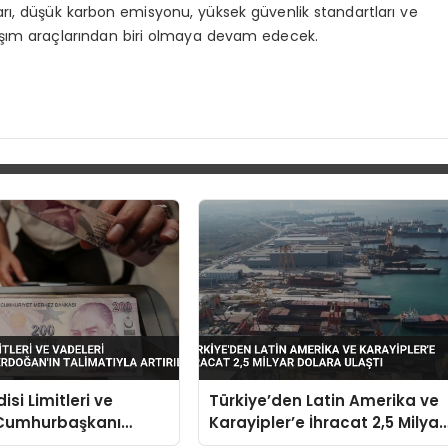
arı, düşük karbon emisyonu, yüksek güvenlik standartları ve
aşım araçlarından biri olmaya devam edecek.
isi Limitleri ve
Türkiye’den Latin Amerika ve
 Cumhurbaşkanı
Karayipler’e İhracat 2,5 Milyar
 Talimatıyla Artırıldı
Dolara Ulaştı