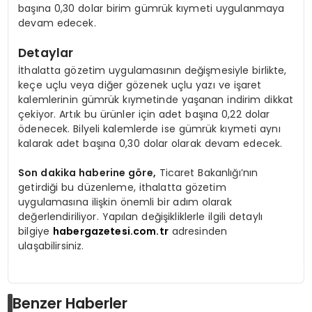
başına 0,30 dolar birim gümrük kıymeti uygulanmaya
devam edecek.
Detaylar
İthalatta gözetim uygulamasının değişmesiyle birlikte,
keçe uçlu veya diğer gözenek uçlu yazı ve işaret
kalemlerinin gümrük kıymetinde yaşanan indirim dikkat
çekiyor. Artık bu ürünler için adet başına 0,22 dolar
ödenecek. Bilyeli kalemlerde ise gümrük kıymeti aynı
kalarak adet başına 0,30 dolar olarak devam edecek.
Son dakika haberine göre,
Ticaret Bakanlığı’nın
getirdiği bu düzenleme, ithalatta gözetim
uygulamasına ilişkin önemli bir adım olarak
değerlendiriliyor. Yapılan değişikliklerle ilgili detaylı
bilgiye
habergazetesi.com.tr
adresinden
ulaşabilirsiniz.
Benzer Haberler