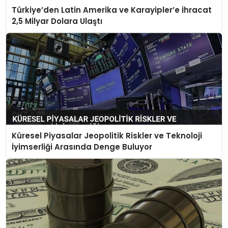
Türkiye’den Latin Amerika ve Karayipler’e İhracat
2,5 Milyar Dolara Ulaştı
Küresel Piyasalar Jeopolitik Riskler ve Teknoloji
İyimserliği Arasında Denge Buluyor