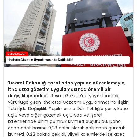
YAŞAM
Ticaret Bakanlığı tarafından yapılan düzenlemeyle,
ithalatta gözetim uygulamasında önemli bir
değişikliğe gidildi.
Resmi Gazete’de yayımlanarak
yürürlüğe giren İthalatta Gözetim Uygulanmasına İlişkin
Tebliğde Değişiklik Yapılmasına Dair Tebliğ’e göre, keçe
uçlu veya diğer gözenek uçlu yazı ve işaret
kalemlerinde birim gümrük kıymeti düşürüldü. Daha
önce adet başına 0,28 dolar olarak belirlenen gümrük
kıymeti, 0,22 dolara çekildi. Bilyeli kalemlerde ise adet