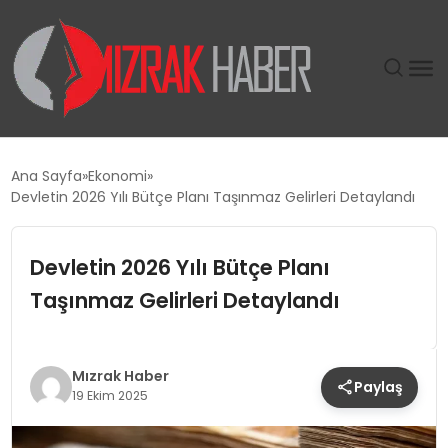
GÜNDEM
Ana Sayfa
Ekonomi
Devletin 2026 Yılı Bütçe Planı Taşınmaz Gelirleri Detaylandı
SIYASET
Devletin 2026 Yılı Bütçe Planı
DÜNYA
Taşınmaz Gelirleri Detaylandı
EKONOMI
SPOR
Mızrak Haber
Paylaş
19 Ekim 2025
TEKNOLOJI