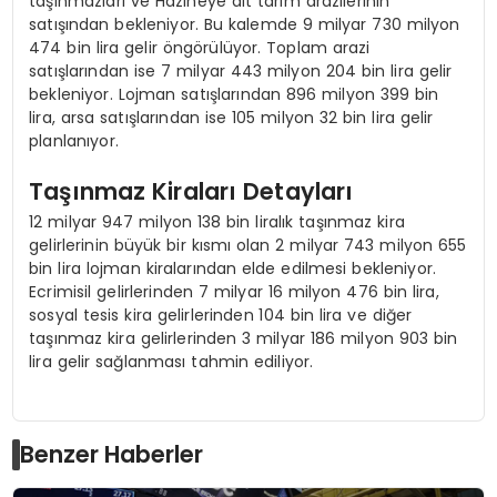
taşınmazları ve Hazineye ait tarım arazilerinin
satışından bekleniyor. Bu kalemde 9 milyar 730 milyon
474 bin lira gelir öngörülüyor. Toplam arazi
satışlarından ise 7 milyar 443 milyon 204 bin lira gelir
bekleniyor. Lojman satışlarından 896 milyon 399 bin
lira, arsa satışlarından ise 105 milyon 32 bin lira gelir
planlanıyor.
Taşınmaz Kiraları Detayları
12 milyar 947 milyon 138 bin liralık taşınmaz kira
gelirlerinin büyük bir kısmı olan 2 milyar 743 milyon 655
bin lira lojman kiralarından elde edilmesi bekleniyor.
Ecrimisil gelirlerinden 7 milyar 16 milyon 476 bin lira,
sosyal tesis kira gelirlerinden 104 bin lira ve diğer
taşınmaz kira gelirlerinden 3 milyar 186 milyon 903 bin
lira gelir sağlanması tahmin ediliyor.
Benzer Haberler