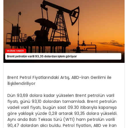
YAŞAM
Brent Petrol Fiyatlarındaki Artış, ABD-İran Gerilimi ile
İlişkilendiriliyor
Dün 93,69 dolara kadar yükselen Brent petrolün varil
fiyatı, günü 93,10 dolardan tamamladı. Brent petrolün
vadeli varil fiyatı, bugün saat 09.30 itibarıyla kapanışa
göre yaklaşık yüzde 0,28 artarak 93,35 dolara yükseldi.
Aynı anda Batı Teksas türü (WTI) ham petrolün varili
90,47 dolardan alıcı buldu. Petrol fiyatları, ABD ve İran