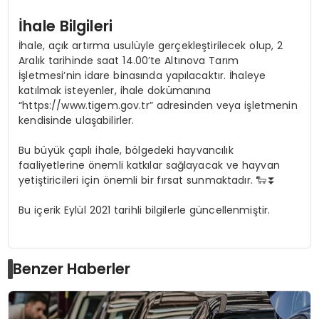
İhale Bilgileri
İhale, açık artırma usulüyle gerçekleştirilecek olup, 2
Aralık tarihinde saat 14.00’te Altınova Tarım
İşletmesi’nin idare binasında yapılacaktır. İhaleye
katılmak isteyenler, ihale dokümanına
“https://www.tigem.gov.tr” adresinden veya işletmenin
kendisinde ulaşabilirler.
Bu büyük çaplı ihale, bölgedeki hayvancılık
faaliyetlerine önemli katkılar sağlayacak ve hayvan
yetiştiricileri için önemli bir fırsat sunmaktadır. 🐑⏬
Bu içerik Eylül 2021 tarihli bilgilerle güncellenmiştir.
Benzer Haberler