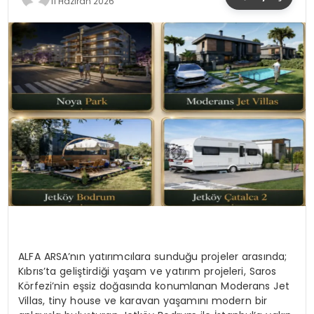
11 Haziran 2026
YAŞAM
ALFA ARSA’nın yatırımcılara sunduğu projeler arasında;
Kıbrıs’ta geliştirdiği yaşam ve yatırım projeleri, Saros
Körfezi’nin eşsiz doğasında konumlanan Moderans Jet
Villas, tiny house ve karavan yaşamını modern bir