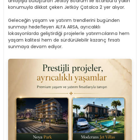
anlayışla buluşturan Jetköy Bodrum ile İstanbul’a yakın
konumuyla dikkat çeken Jetköy Çatalca 2 yer alıyor.
Geleceğin yaşam ve yatırım trendlerini bugünden
sunmayı hedefleyen ALFA ARSA, ayrıcalıklı
lokasyonlarda geliştirdiği projelerle yatırımcılarına hem
yaşam kalitesi hem de sürdürülebilir kazanç fırsatı
sunmaya devam ediyor.