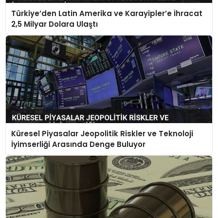
Türkiye’den Latin Amerika ve Karayipler’e İhracat
2,5 Milyar Dolara Ulaştı
Küresel Piyasalar Jeopolitik Riskler ve Teknoloji
İyimserliği Arasında Denge Buluyor