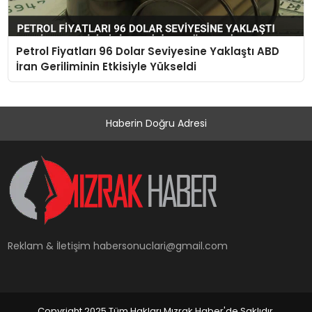
Petrol Fiyatları 96 Dolar Seviyesine Yaklaştı ABD
İran Geriliminin Etkisiyle Yükseldi
Haberin Doğru Adresi
Reklam & İletişim
habersonuclari@gmail.com
Copyright 2025 Tüm Hakları Mızrak Haber'de Saklıdır.