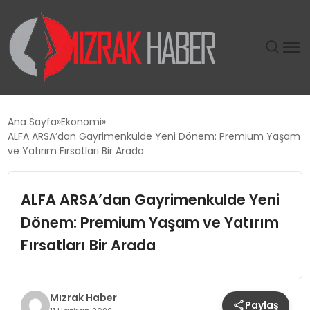
GÜNDEM
Ana Sayfa
Ekonomi
ALFA ARSA’dan Gayrimenkulde Yeni Dönem: Premium Yaşam
SIYASET
ve Yatırım Fırsatları Bir Arada
DÜNYA
ALFA ARSA’dan Gayrimenkulde Yeni
Dönem: Premium Yaşam ve Yatırım
EKONOMI
Fırsatları Bir Arada
SPOR
TEKNOLOJI
Mızrak Haber
Paylaş