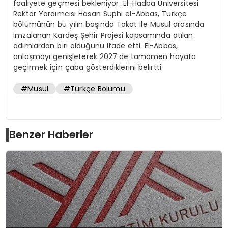
faaliyete geçmesi bekleniyor. El-Hadba Üniversitesi
Rektör Yardımcısı Hasan Suphi el-Abbas, Türkçe
bölümünün bu yılın başında Tokat ile Musul arasında
imzalanan Kardeş Şehir Projesi kapsamında atılan
adımlardan biri olduğunu ifade etti. El-Abbas,
anlaşmayı genişleterek 2027’de tamamen hayata
geçirmek için çaba gösterdiklerini belirtti.
#Musul
#Türkçe Bölümü
Benzer Haberler