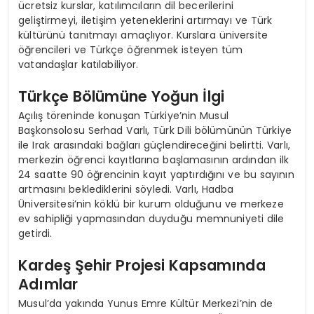
ücretsiz kurslar, katılımcıların dil becerilerini
geliştirmeyi, iletişim yeteneklerini artırmayı ve Türk
kültürünü tanıtmayı amaçlıyor. Kurslara üniversite
öğrencileri ve Türkçe öğrenmek isteyen tüm
vatandaşlar katılabiliyor.
Türkçe Bölümüne Yoğun İlgi
Açılış töreninde konuşan Türkiye’nin Musul
Başkonsolosu Serhad Varlı, Türk Dili bölümünün Türkiye
ile Irak arasındaki bağları güçlendireceğini belirtti. Varlı,
merkezin öğrenci kayıtlarına başlamasının ardından ilk
24 saatte 90 öğrencinin kayıt yaptırdığını ve bu sayının
artmasını beklediklerini söyledi. Varlı, Hadba
Üniversitesi’nin köklü bir kurum olduğunu ve merkeze
ev sahipliği yapmasından duyduğu memnuniyeti dile
getirdi.
Kardeş Şehir Projesi Kapsamında
Adımlar
Musul’da yakında Yunus Emre Kültür Merkezi’nin de