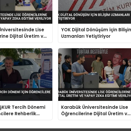
niversitesinde Lise
YOK Dijital Dönüşüm İçin Bilişi
ine Dijital Üretim ve
Uzmanları Yetiştiriyor
a Eğitimi Veriliyor
İŞKUR Tercih Dönemi
Karabük Üniversitesinde Lise
ncilere Rehberlik
Öğrencilerine Dijital Üretim ve
Yapay Zeka Eğitimi Veriliyor