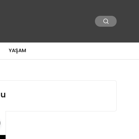
YAŞAM
su