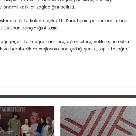
önemli katkılar sağladığını belirtti.
endirdiği türkülerle eşlik etti. Sanatçının performansı, halk
ltürünün zenginliğini taşıdı.
ği geçen tüm öğretmenlere, öğrencilere, velilere, orkestra
ik ve beraberlik mesajlarının öne çıktığı şenlik, toplu fotoğraf