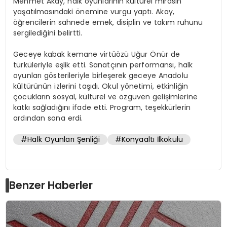
Mehmet Akay, halk oyunlarının kültürel mirasın
yaşatılmasındaki önemine vurgu yaptı. Akay,
öğrencilerin sahnede emek, disiplin ve takım ruhunu
sergilediğini belirtti.
Geceye kabak kemane virtüözü Uğur Önür de
türküleriyle eşlik etti. Sanatçının performansı, halk
oyunları gösterileriyle birleşerek geceye Anadolu
kültürünün izlerini taşıdı. Okul yönetimi, etkinliğin
çocukların sosyal, kültürel ve özgüven gelişimlerine
katkı sağladığını ifade etti. Program, teşekkürlerin
ardından sona erdi.
#Halk Oyunları Şenliği
#Konyaaltı İlkokulu
Benzer Haberler