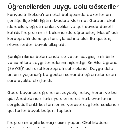
Öğrencilerden Duygu Dolu Gösteriler
Konyaaltı İlkokulu’nun okul bahçesinde düzenlenen
şenliğe İlçe Milli Eğitim Müdürü Mehmet Gürcan, okul
idarecileri, öğretmenler, veliler ve çok sayıda davetli
katıldı. Programın ilk bölümünde öğrenciler, ‘Masal’ adlı
koreografili dans gösterisiyle sahne aldı. Bu gösteri,
izleyicilerden büyük alkış aldı.
Şenliğin ikinci bölümünde ise vatan sevgisi, milli birlik
ve şehitlere saygı temalarının işlendiği ‘Bir Hilal Uğruna
(SAYGI)’ adlı özel koreografi sahnelendi. Duygu dolu
anların yaşandığı bu gösteri sonunda öğrenciler uzun
süre ayakta alkışlandı.
Gece boyunca öğrenciler, zeybek, halay, horon ve bar
gibi Anadolu’nun farklı yörelerine ait halk oyunlarını
sergiledi. Renkli kostümler ve yöresel ezgilerle süslenen
gösteriler büyük beğeni topladı.
Programın açılış konuşmasını yapan Okul Müdürü