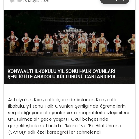
23 Mayıs 2026
YAŞAM
Antalya’nın Konyaaltı ilçesinde bulunan Konyaaltı
İlkokulu, yıl sonu Halk Oyunları Şenliği’nde öğrencilerin
sergilediği yöresel oyunlar ve koreografilerle izleyicilere
unutulmaz bir gece yaşattı. Okul bahçesinde
gerçekleştirilen etkinlikte, ‘Masal’ ve ‘Bir Hilal Uğruna
(SAYGI)’ adlı özel koreografiler sahnelendi.