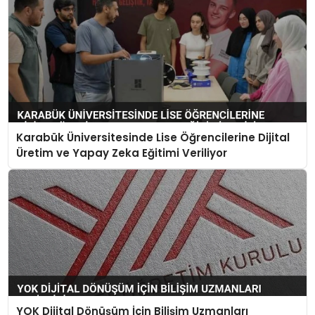
Karabük Üniversitesinde Lise Öğrencilerine Dijital
Üretim ve Yapay Zeka Eğitimi Veriliyor
YOK Dijital Dönüşüm İçin Bilişim Uzmanları